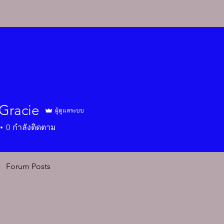
Gracie
ผู้ดูแลระบบ
cie
0
กำลังติดตาม
Forum Posts