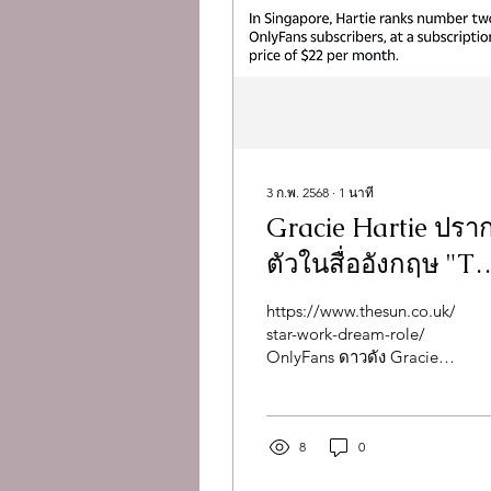
3 ก.พ. 2568
∙
1
นาที
Gracie Hartie ปรา
ตัวในสื่ออังกฤษ "T
Sun"
https://www.thesun.co.uk/new
star-work-dream-role/
OnlyFans ดาวดัง Gracie
Hartie กำลังสร้างกระแสไป
ทั่วโลก...
8
0