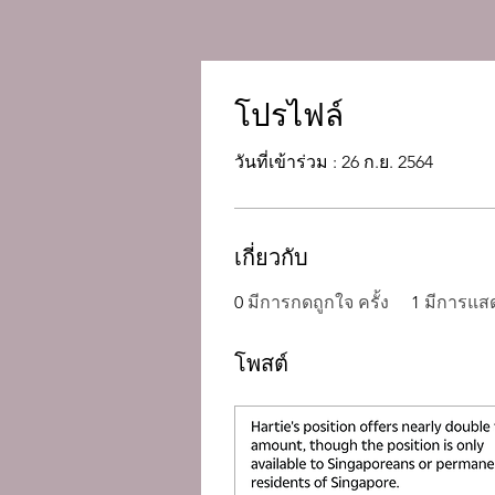
โปรไฟล์
วันที่เข้าร่วม : 26 ก.ย. 2564
เกี่ยวกับ
0
มีการกดถูกใจ ครั้ง
1
มีการแส
โพสต์