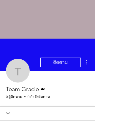
ขั้นตอนดำเนินการอื่นๆ
ติดตาม
Team Gracie
ผู้ดูแลระบบ
Team Gracie
0 ผู้ติดตาม
0 กำลังติดตาม