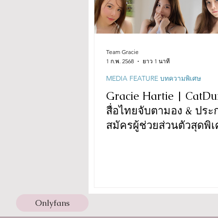
Team Gracie
1 ก.พ. 2568
ยาว 1 นาที
MEDIA FEATURE บทความพิเศษ
Gracie Hartie | CatDu
สื่อไทยจับตามอง & ประ
สมัครผู้ช่วยส่วนตัวสุดพิ
Onlyfans