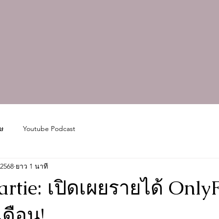
ษ
Youtube Podcast
 2568
ยาว 1 นาที
rtie: เปิดเผยรายได้ Only
เดือน!