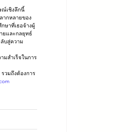
เชิงลึกนี้ 
ันหลากหลายของ
ษาที่เธอจ้างผู้
้จ่ายและกลยุทธ์
ลับสู่ความ
ความสำเร็จในการ
 รวมถึงต้องการ
.com