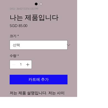
SKU: 364215376135199
나는 제품입니다
가
SGD 85.00
격
크기
*
수량
*
카트에 추가
저는 제품 설명입니다. 저는 사이
즈, 소재, 관리 지침 및 세척 지침과 
같은 제품에 대한 자세한 내용을 