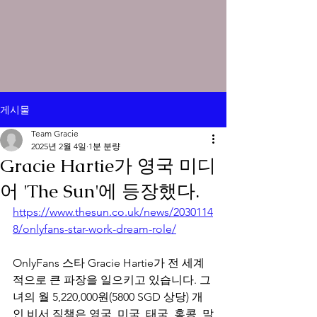
게시물
Team Gracie
2025년 2월 4일
1분 분량
Gracie Hartie가 영국 미디
어 'The Sun'에 등장했다.
https://www.thesun.co.uk/news/2030114
8/onlyfans-star-work-dream-role/
OnlyFans 스타 Gracie Hartie가 전 세계
적으로 큰 파장을 일으키고 있습니다. 그
녀의 월 5,220,000원(5800 SGD 상당) 개
인 비서 직책은 영국, 미국, 태국, 홍콩, 말