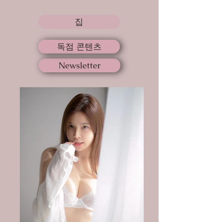
집
독점 콘텐츠
Newsletter